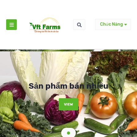
Chức Năng
Sản phẩm bán nhiều
VIEW