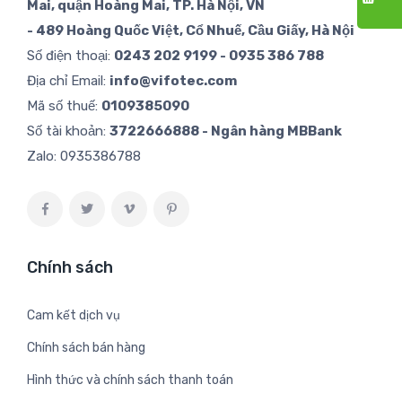
Mai, quận Hoàng Mai, TP. Hà Nội, VN
- 489 Hoàng Quốc Việt, Cổ Nhuế, Cầu Giấy, Hà Nội
Số điện thoại:
0243 202 9199 - 0935 386 788
Địa chỉ Email:
info@vifotec.com
Mã số thuế:
0109385090
Số tài khoản:
3722666888 - Ngân hàng MBBank
Zalo:
0935386788
Chính sách
Cam kết dịch vụ
Chính sách bán hàng
Hình thức và chính sách thanh toán