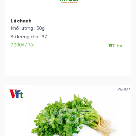
Lá chanh
Khối lượng : 50g
Số lượng kho : 97
7.300₫ / Túi
Thêm
VietGAP