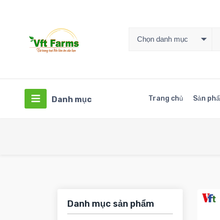
Chọn danh mục
Trang chủ
Sản ph
Danh mục
Danh mục sản phẩm