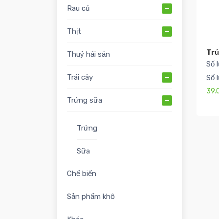
Rau củ
Thịt
Trứ
Thuỷ hải sản
Số 
Trái cây
Số 
39.
Trứng sữa
Trứng
Sữa
Chế biến
Sản phẩm khô