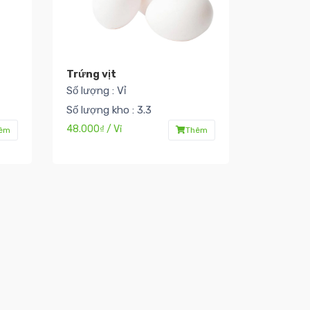
Trứng vịt
Số lượng : Vỉ
Số lượng kho : 3.3
48.000₫ / Vỉ
êm
Thêm