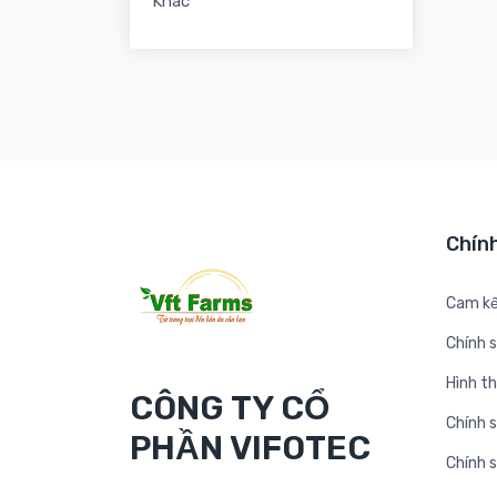
Khác
Chín
Cam kế
Chính 
Hình t
CÔNG TY CỔ
Chính s
PHẦN VIFOTEC
Chính 