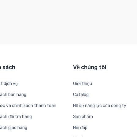
h sách
Về chúng tôi
t dịch vụ
Giới thiệu
sách bán hàng
Catalog
hức và chính sách thanh toán
Hồ sơ năng lực của công ty
ách đổi trả hàng
Sản phẩm
sách giao hàng
Hỏi đáp