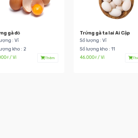
ng gà đỏ
Trứng gà ta lai Ai Cập
lượng : Vỉ
Số lượng : Vỉ
lượng kho : 2
Số lượng kho : 11
000₫ / Vỉ
46.000₫ / Vỉ
Thêm
Th