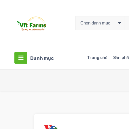
Chọn danh mục
Trang chủ
Sản ph
Danh mục