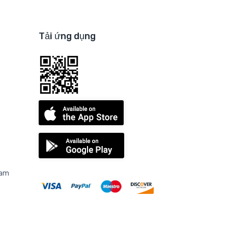
Tải ứng dụng
Nam