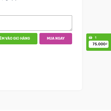
1
ÊM VÀO GIỎ HÀNG
MUA NGAY
75.000₫