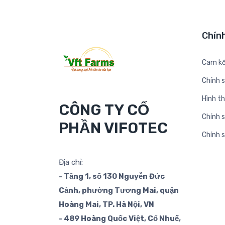
Chín
Cam kế
Chính 
Hình t
CÔNG TY CỔ
Chính s
PHẦN VIFOTEC
Chính 
Địa chỉ:
- Tầng 1, số 130 Nguyễn Đức
Cảnh, phường Tương Mai, quận
Hoàng Mai, TP. Hà Nội, VN
- 489 Hoàng Quốc Việt, Cổ Nhuế,