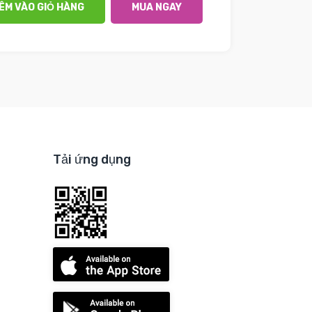
ÊM VÀO GIỎ HÀNG
MUA NGAY
Tải ứng dụng