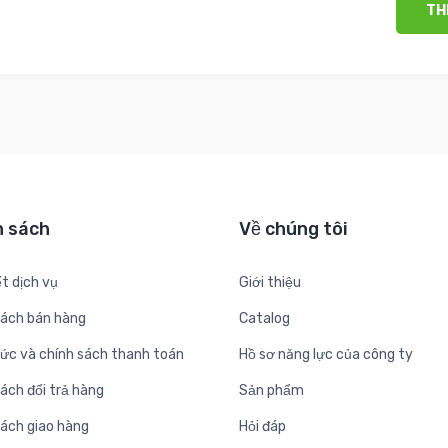
TH
h sách
Về chúng tôi
t dịch vụ
Giới thiệu
sách bán hàng
Catalog
hức và chính sách thanh toán
Hồ sơ năng lực của công ty
ách đổi trả hàng
Sản phẩm
sách giao hàng
Hỏi đáp