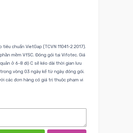
 tiêu chuẩn VietGap (TCVN 11041-2:2017).
 phần mềm VfSC. Đóng gói tại Vifotec. Giá
uản ở 6-8 độ C sẽ kéo dài thời gian lưu
 trong vòng 03 ngày kể từ ngày đóng gói.
với các đơn hàng có giá trị thuộc phạm vi