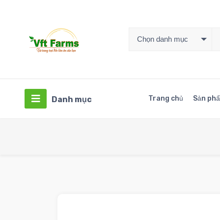
Chọn danh mục
Trang chủ
Sản ph
Danh mục