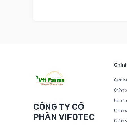
Chín
Cam kế
Chính 
Hình t
CÔNG TY CỔ
Chính s
PHẦN VIFOTEC
Chính 