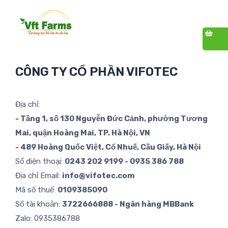
CÔNG TY CỔ PHẦN VIFOTEC
Địa chỉ:
- Tầng 1, số 130 Nguyễn Đức Cảnh, phường Tương
Mai, quận Hoàng Mai, TP. Hà Nội, VN
- 489 Hoàng Quốc Việt, Cổ Nhuế, Cầu Giấy, Hà Nội
Số điện thoại:
0243 202 9199 - 0935 386 788
Địa chỉ Email:
info@vifotec.com
Mã số thuế:
0109385090
Số tài khoản:
3722666888 - Ngân hàng MBBank
Zalo:
0935386788