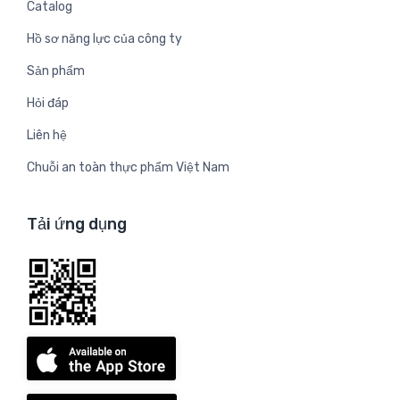
Catalog
Hồ sơ năng lực của công ty
Sản phẩm
Hỏi đáp
Liên hệ
Chuỗi an toàn thực phẩm Việt Nam
Tải ứng dụng