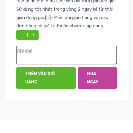
Bảo quản ở 6-8 độ C sẽ kéo dài thời gian lưu giữ..
Sử dụng tốt nhất trong vòng 2 ngày kể từ thời
gian đóng gói.[n]- Miễn phí giao hàng với các
đơn hàng có giá trị thuộc phạm vi áp dụng -
-
+
THÊM VÀO GIỎ
MUA
HÀNG
NGAY