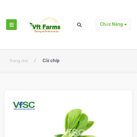
Chức Năng
/
Cải chíp
Trang chủ