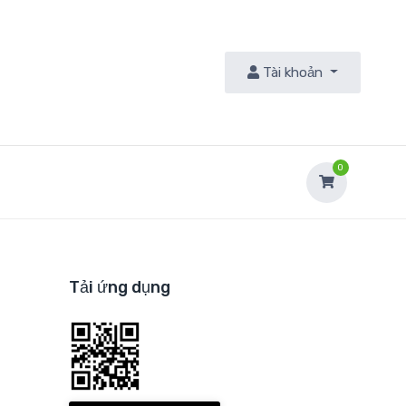
Tài khoản
9
0
Tải ứng dụng