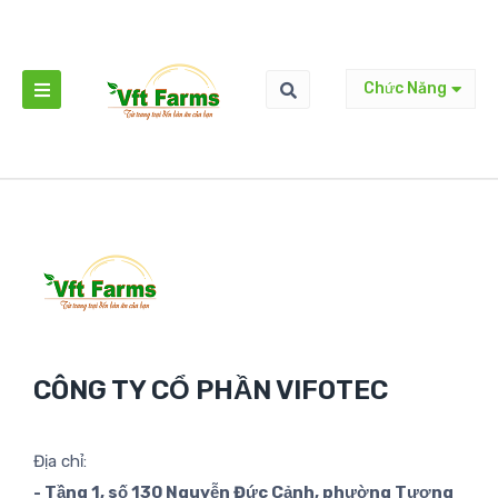
Chức Năng
CÔNG TY CỔ PHẦN VIFOTEC
Địa chỉ:
- Tầng 1, số 130 Nguyễn Đức Cảnh, phường Tương