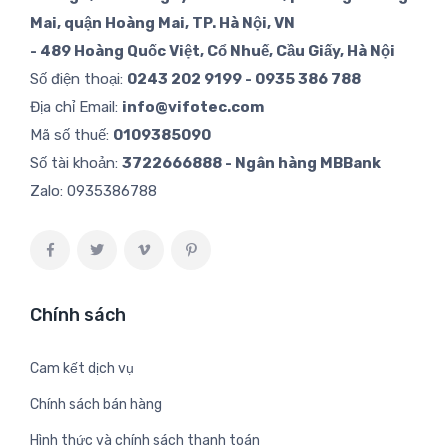
Mai, quận Hoàng Mai, TP. Hà Nội, VN
- 489 Hoàng Quốc Việt, Cổ Nhuế, Cầu Giấy, Hà Nội
Số điện thoại:
0243 202 9199 - 0935 386 788
Địa chỉ Email:
info@vifotec.com
Mã số thuế:
0109385090
Số tài khoản:
3722666888 - Ngân hàng MBBank
Zalo:
0935386788
Chính sách
Cam kết dịch vụ
Chính sách bán hàng
Hình thức và chính sách thanh toán