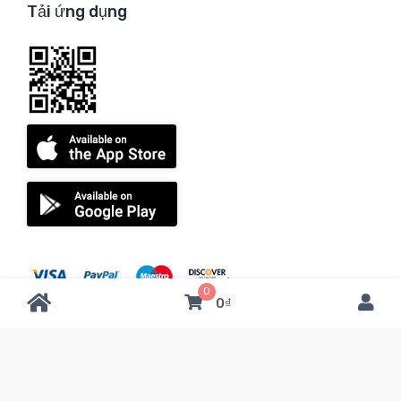
Tải ứng dụng
0
0₫
Copyright © 2021
FOSACHA
. All Rights Reserved.
Privacy policies Terms and Conditions Agreement