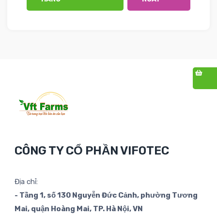
CÔNG TY CỔ PHẦN VIFOTEC
Địa chỉ:
- Tầng 1, số 130 Nguyễn Đức Cảnh, phường Tương
Mai, quận Hoàng Mai, TP. Hà Nội, VN