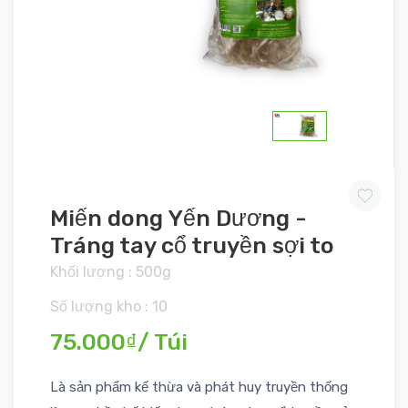
Miến dong Yến Dương -
Tráng tay cổ truyền sợi to
Khối lượng : 500g
Số lượng kho : 10
75.000₫/ Túi
Là sản phẩm kế thừa và phát huy truyền thống