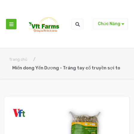
Chức Năng
/
Trang chủ
Miến dong Yến Dương - Tráng tay cổ truyền sợi to