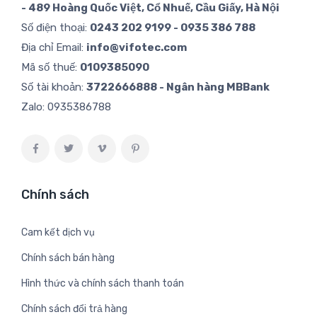
- 489 Hoàng Quốc Việt, Cổ Nhuế, Cầu Giấy, Hà Nội
Số điện thoại:
0243 202 9199 - 0935 386 788
Địa chỉ Email:
info@vifotec.com
Mã số thuế:
0109385090
Số tài khoản:
3722666888 - Ngân hàng MBBank
Zalo:
0935386788
Chính sách
Cam kết dịch vụ
Chính sách bán hàng
Hình thức và chính sách thanh toán
Chính sách đổi trả hàng