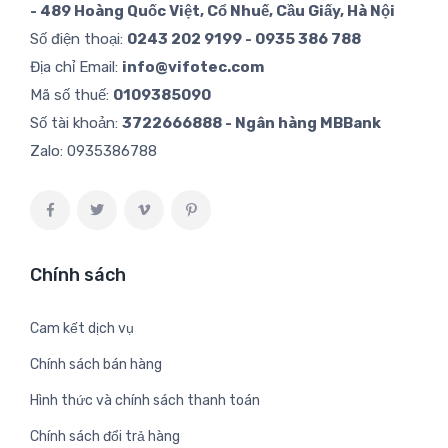
- 489 Hoàng Quốc Việt, Cổ Nhuế, Cầu Giấy, Hà Nội
Số điện thoại:
0243 202 9199 - 0935 386 788
Địa chỉ Email:
info@vifotec.com
Mã số thuế:
0109385090
Số tài khoản:
3722666888 - Ngân hàng MBBank
Zalo:
0935386788
Chính sách
Cam kết dịch vụ
Chính sách bán hàng
Hình thức và chính sách thanh toán
Chính sách đổi trả hàng