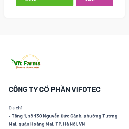
CÔNG TY CỔ PHẦN VIFOTEC
Địa chỉ:
- Tầng 1, số 130 Nguyễn Đức Cảnh, phường Tương
Mai, quận Hoàng Mai, TP. Hà Nội, VN