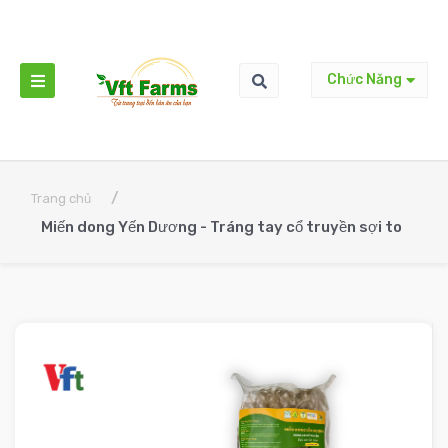
Chức Năng
/
Trang chủ
Miến dong Yến Dương - Tráng tay cổ truyền sợi to