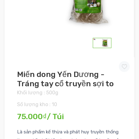
Miến dong Yến Dương -
Tráng tay cổ truyền sợi to
Khối lượng : 500g
Số lượng kho : 10
75.000₫/ Túi
Là sản phẩm kế thừa và phát huy truyền thống