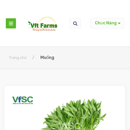
Chức Năng
/
Muống
Trang chủ