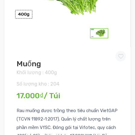
Muống
Khối lượng : 400g
Số lượng kho : 204
17.000₫/ Túi
Rau muống được trồng theo tiêu chuẩn VietGAP
(TCVN 11892-1:2017). Quản lý chất lượng trên
phần mềm VfSC. Đóng gói tại Vifotec, quy cách