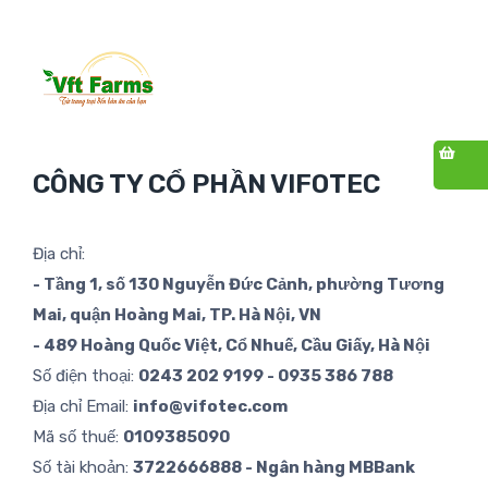
CÔNG TY CỔ PHẦN VIFOTEC
Địa chỉ:
- Tầng 1, số 130 Nguyễn Đức Cảnh, phường Tương
Mai, quận Hoàng Mai, TP. Hà Nội, VN
- 489 Hoàng Quốc Việt, Cổ Nhuế, Cầu Giấy, Hà Nội
Số điện thoại:
0243 202 9199 - 0935 386 788
Địa chỉ Email:
info@vifotec.com
Mã số thuế:
0109385090
Số tài khoản:
3722666888 - Ngân hàng MBBank