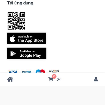
Tải ứng dụng
0
0₫
Copyright © 2021
FOSACHA
. All Rights Reserved.
Privacy policies Terms and Conditions Agreement