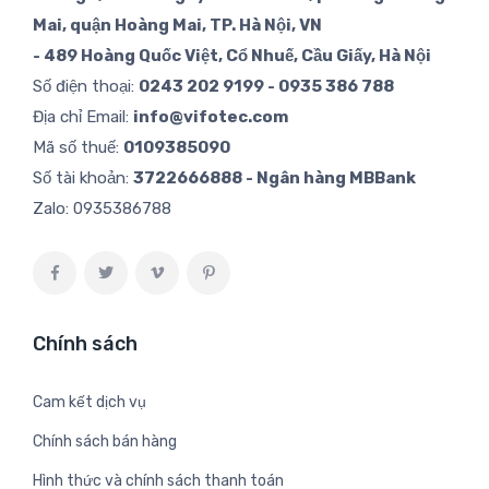
Mai, quận Hoàng Mai, TP. Hà Nội, VN
- 489 Hoàng Quốc Việt, Cổ Nhuế, Cầu Giấy, Hà Nội
Số điện thoại:
0243 202 9199 - 0935 386 788
Địa chỉ Email:
info@vifotec.com
Mã số thuế:
0109385090
Số tài khoản:
3722666888 - Ngân hàng MBBank
Zalo:
0935386788
Chính sách
Cam kết dịch vụ
Chính sách bán hàng
Hình thức và chính sách thanh toán