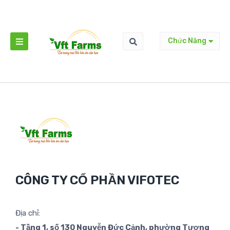
Chức Năng
CÔNG TY CỔ PHẦN VIFOTEC
Địa chỉ:
- Tầng 1, số 130 Nguyễn Đức Cảnh, phường Tương